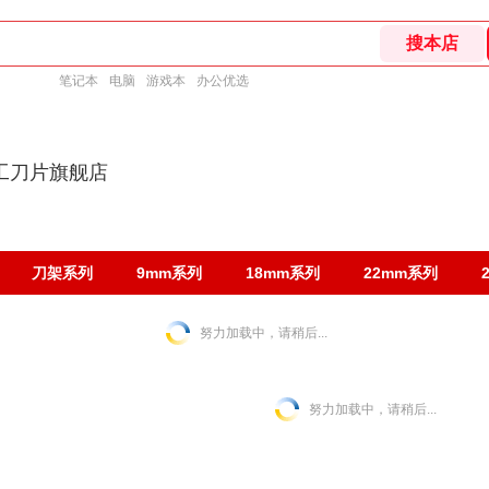
笔记本
电脑
游戏本
办公优选
工刀片旗舰店
刀架系列
9mm系列
18mm系列
22mm系列
努力加载中，请稍后...
努力加载中，请稍后...