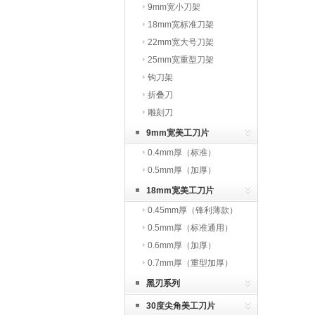
9mm宽小刀架
18mm宽标准刀架
22mm宽大号刀架
25mm宽重型刀架
钩刀架
折叠刀
雕刻刀
9mm宽美工刀片
0.4mm厚（标准）
0.5mm厚（加厚）
18mm宽美工刀片
0.45mm厚（锋利薄款）
0.5mm厚（标准通用）
0.6mm厚（加厚）
0.7mm厚（重型加厚）
黑刃系列
30度尖角美工刀片